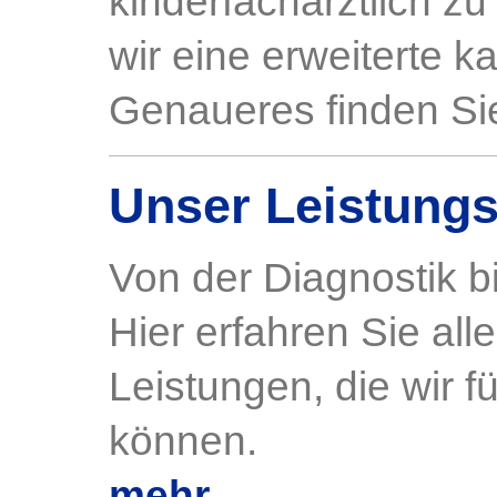
kinderfach
ärztlich zu
wir eine erweiterte k
Genaueres finden Si
Unser Leistung
Von der Diagnostik b
Hier erfahren Sie all
Leistungen, die wir f
können.
mehr