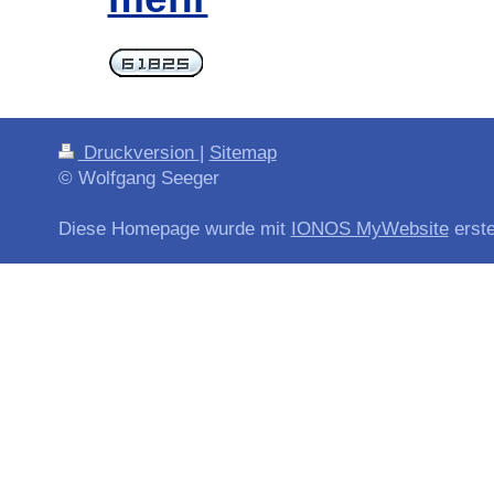
Druckversion
|
Sitemap
© Wolfgang Seeger
Diese Homepage wurde mit
IONOS MyWebsite
erstel